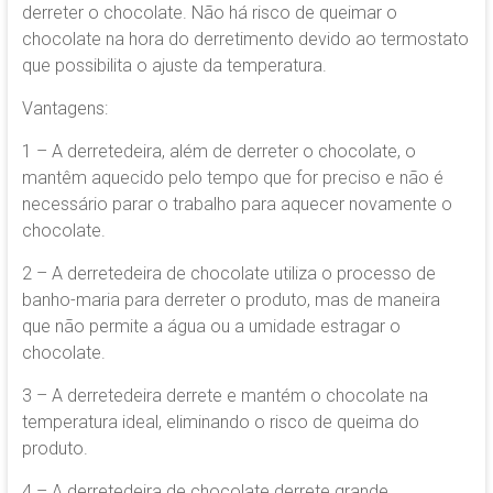
derreter o chocolate. Não há risco de queimar o
chocolate na hora do derretimento devido ao termostato
que possibilita o ajuste da temperatura.
Vantagens:
1 – A derretedeira, além de derreter o chocolate, o
mantêm aquecido pelo tempo que for preciso e não é
necessário parar o trabalho para aquecer novamente o
chocolate.
2 – A derretedeira de chocolate utiliza o processo de
banho-maria para derreter o produto, mas de maneira
que não permite a água ou a umidade estragar o
chocolate.
3 – A derretedeira derrete e mantém o chocolate na
temperatura ideal, eliminando o risco de queima do
produto.
4 – A derretedeira de chocolate derrete grande